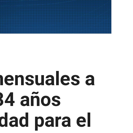
mensuales a
34 años
dad para el