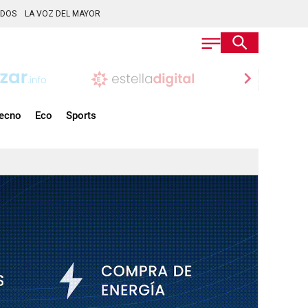
ADOS
LA VOZ DEL MAYOR
chevron_right
ecno
Eco
Sports