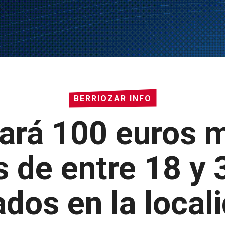
BERRIOZAR INFO
dará 100 euros 
s de entre 18 y 
os en la locali