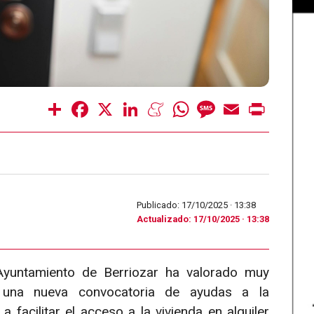
Share
Facebook
X
LinkedIn
Meneame
WhatsApp
Message
Email
Print
Publicado: 17/10/2025 ·
13:38
Actualizado: 17/10/2025 · 13:38
yuntamiento de Berriozar ha valorado muy
 una nueva convocatoria de ayudas a la
 facilitar el acceso a la vivienda en alquiler