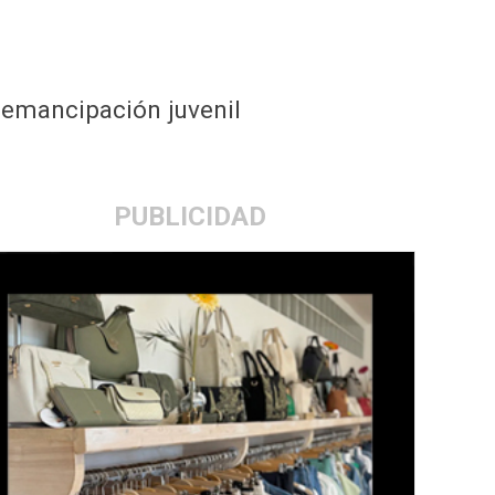
 emancipación juvenil
PUBLICIDAD