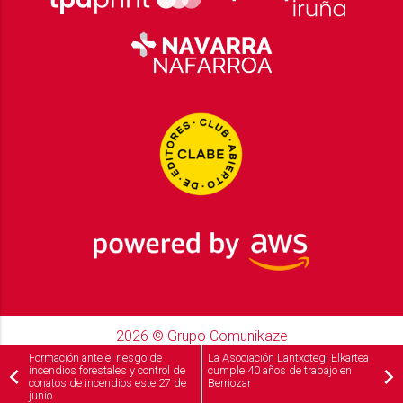
2026
© Grupo Comunikaze
Desarrollado por:
OA Cloud
Formación ante el riesgo de
La Asociación Lantxotegi Elkartea
incendios forestales y control de
cumple 40 años de trabajo en
conatos de incendios este 27 de
Berriozar
junio