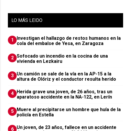
LO
MÁS LEIDO
Investigan el hallazgo de restos humanos en la
1
cola del embalse de Yesa, en Zaragoza
Sofocado un incendio en la cocina de una
2
vivienda en Lezkairu
Un camión se sale de la vía en la AP-15 a la
3
altura de Olóriz y el conductor resulta herido
Herida grave una joven, de 26 años, tras un
4
aparatoso accidente en la NA-122, en Lerín
Muere al precipitarse un hombre que huía de la
5
policía en Estella
Un joven, de 23 años, fallece en un accidente
6