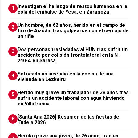
Investigan el hallazgo de restos humanos en la
1
cola del embalse de Yesa, en Zaragoza
Un hombre, de 62 años, herido en el campo de
2
tiro de Aizoáin tras golpearse con el cerrojo de
un rifle
​Dos personas trasladadas al HUN tras sufrir un
3
accidente por colisión frontolateral en la N-
240-A en Sarasa
Sofocado un incendio en la cocina de una
4
vivienda en Lezkairu
Herido muy grave un trabajador de 38 años tras
5
sufrir un accidente laboral con agua hirviendo
en Villafranca
[Santa Ana 2026] Resumen de las fiestas de
6
Tudela 2026
Herida grave una joven, de 26 años, tras un
7