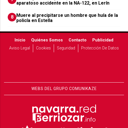
aparatoso accidente en la NA-122, en Lerín
Muere al precipitarse un hombre que huía de la
8
policía en Estella
Inicio
Quiénes Somos
Contacto
Publicidad
Aviso Legal
Cookies
Seguridad
Protección De Datos
WEBS DEL GRUPO COMUNIKAZE