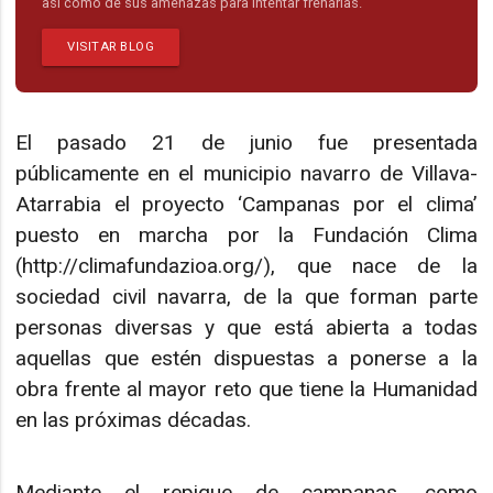
así como de sus amenazas para intentar frenarlas.
VISITAR BLOG
El pasado 21 de junio fue presentada
públicamente en el municipio navarro de Villava-
Atarrabia el proyecto ‘Campanas por el clima’
puesto en marcha por la Fundación Clima
(http://climafundazioa.org/), que nace de la
sociedad civil navarra, de la que forman parte
personas diversas y que está abierta a todas
aquellas que estén dispuestas a ponerse a la
obra frente al mayor reto que tiene la Humanidad
en las próximas décadas.
Mediante el repique de campanas, como