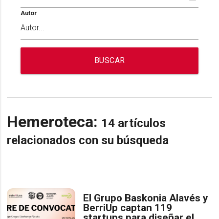
Autor
BUSCAR
Hemeroteca:
14 artículos
relacionados con su búsqueda
El Grupo Baskonia Alavés y
BerriUp captan 119
startups para diseñar el