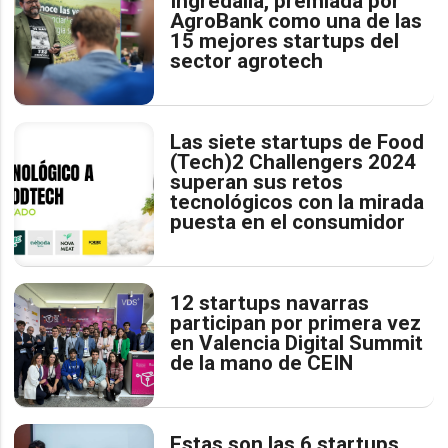
Ingredalia, premiada por
AgroBank como una de las
15 mejores startups del
sector agrotech
Las siete startups de Food
(Tech)2 Challengers 2024
superan sus retos
tecnológicos con la mirada
puesta en el consumidor
12 startups navarras
participan por primera vez
en Valencia Digital Summit
de la mano de CEIN
Estas son las 6 startups