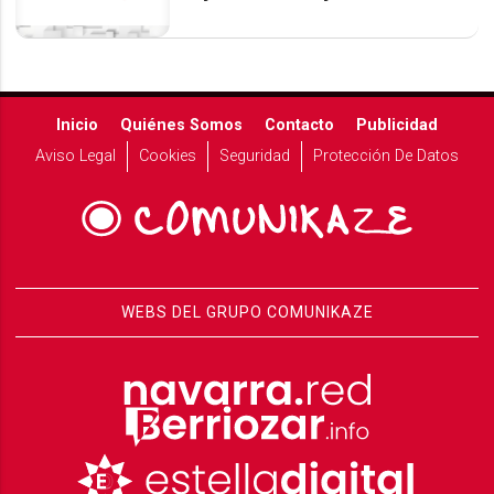
Inicio
Quiénes Somos
Contacto
Publicidad
Aviso Legal
Cookies
Seguridad
Protección De Datos
WEBS DEL GRUPO COMUNIKAZE