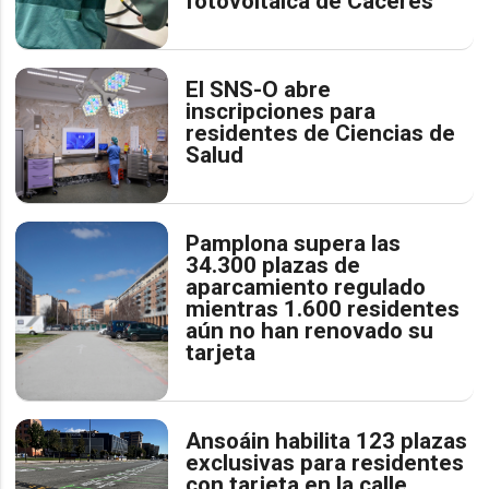
fotovoltaica de Cáceres
El SNS-O abre
inscripciones para
residentes de Ciencias de
Salud
Pamplona supera las
34.300 plazas de
aparcamiento regulado
mientras 1.600 residentes
aún no han renovado su
tarjeta
Ansoáin habilita 123 plazas
exclusivas para residentes
con tarjeta en la calle