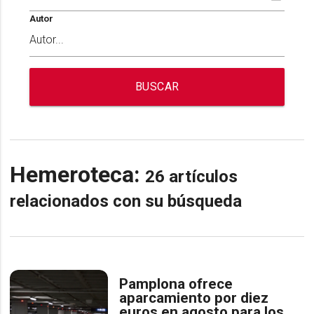
Autor
BUSCAR
Hemeroteca:
26 artículos
relacionados con su búsqueda
Pamplona ofrece
aparcamiento por diez
euros en agosto para los