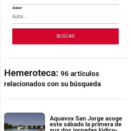
Autor
BUSCAR
Hemeroteca:
96 artículos
relacionados con su búsqueda
Aquavox San Jorge acoge
este sábado la primera de
sus dos jornadas lúdico-