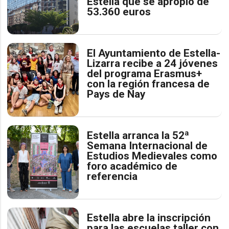
Estella que se apropió de
53.360 euros
El Ayuntamiento de Estella-
Lizarra recibe a 24 jóvenes
del programa Erasmus+
con la región francesa de
Pays de Nay
Estella arranca la 52ª
Semana Internacional de
Estudios Medievales como
foro académico de
referencia
Estella abre la inscripción
para las escuelas taller con