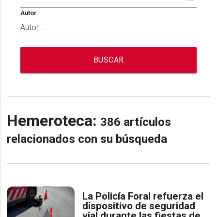
Autor
BUSCAR
Hemeroteca:
386 artículos
relacionados con su búsqueda
La Policía Foral refuerza el
dispositivo de seguridad
vial durante las fiestas de