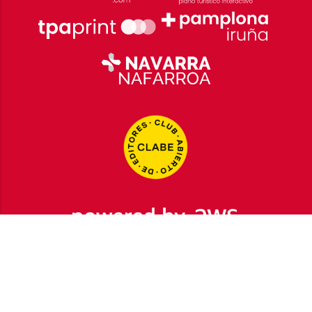
2026
© Grupo Comunikaze
Desarrollado por:
OA Cloud