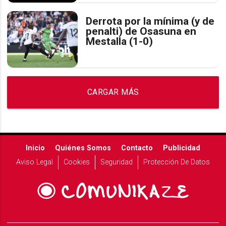
Derrota por la mínima (y de
penalti) de Osasuna en
Mestalla (1-0)
CARGAR MÁS
Inicio
Quiénes Somos
Contacto
Publicidad
Aviso Legal
Cookies
Seguridad
Protección De Datos