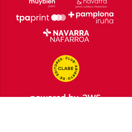
2026
© Grupo Comunikaze