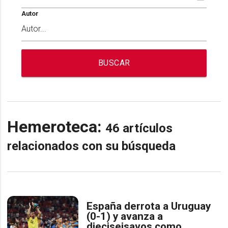
Autor
BUSCAR
Hemeroteca:
46 artículos
relacionados con su búsqueda
España derrota a Uruguay
(0-1) y avanza a
dieciseisavos como