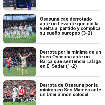
Osasuna cae derrotado
ante un Levante que dio la
vuelta al partido y complica
su sueño europeo (3-2)
Derrota por la mínima de un
buen Osasuna ante un
Barça que sentencia LaLiga
en El Sadar (1-2)
Derrota de Osasuna por la
mínima en San Mamés ante
un Unai Simón colosal