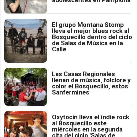
adolescentes en Pamplona
El grupo Montana Stomp
lleva el mejor blues rock al
Bosquecillo dentro del ciclo
de Salas de Música en la
Calle
Las Casas Regionales
llenan de música, folclore y
color el Bosquecillo, estos
Sanfermines
Oxytocin lleva el indie rock
al Bosquecillo este
miércoles en la segunda
cita del ciclo 'Salas de