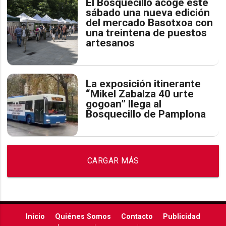
El Bosquecillo acoge este
sábado una nueva edición
del mercado Basotxoa con
una treintena de puestos
artesanos
La exposición itinerante
“Mikel Zabalza 40 urte
gogoan” llega al
Bosquecillo de Pamplona
CARGAR MÁS
Inicio
Quiénes Somos
Contacto
Publicidad