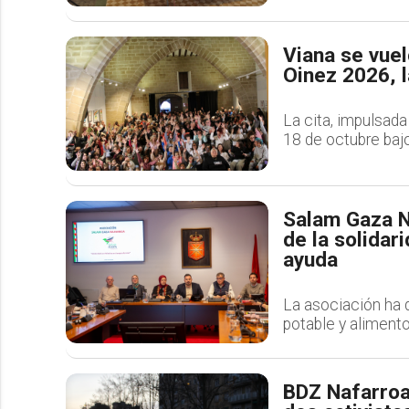
Viana se vuel
Oinez 2026, l
La cita, impulsada
18 de octubre bajo
Salam Gaza N
de la solidar
ayuda
La asociación ha d
potable y alimento
BDZ Nafarroa 