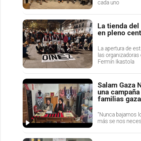
cada uno
La tienda de
en pleno cen
La apertura de es
las organizadoras 
Fermín Ikastola
Salam Gaza N
una campaña 
familias gaza
“Nunca bajamos lo
más se nos necesi