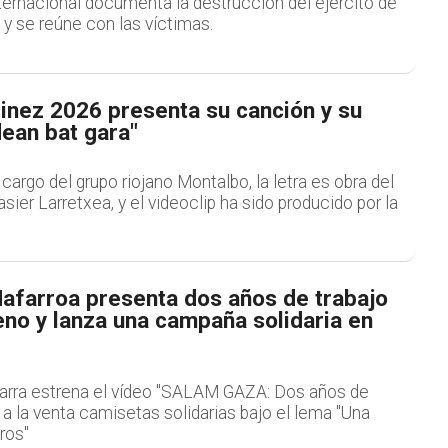
ternacional documenta la destrucción del ejército de
 y se reúne con las víctimas.
inez 2026 presenta su canción y su
dean bat gara"
cargo del grupo riojano Montalbo, la letra es obra del
sier Larretxea, y el videoclip ha sido producido por la
afarroa presenta dos años de trabajo
eno y lanza una campaña solidaria en
arra estrena el vídeo "SALAM GAZA: Dos años de
a la venta camisetas solidarias bajo el lema "Una
ros"