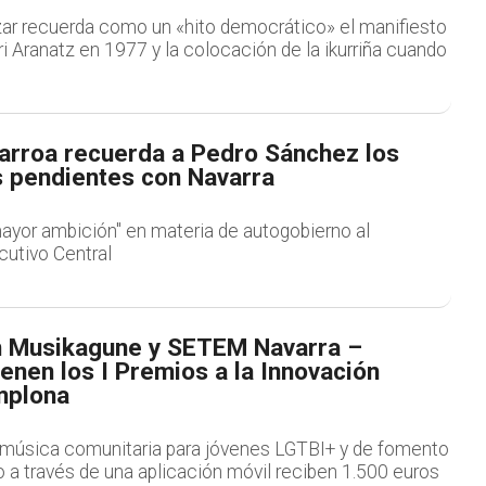
zar recuerda como un «hito democrático» el manifiesto
i Aranatz en 1977 y la colocación de la ikurriña cuando
rroa recuerda a Pedro Sánchez los
pendientes con Navarra
mayor ambición" en materia de autogobierno al
cutivo Central
n Musikagune y SETEM Navarra –
enen los I Premios a la Innovación
mplona
música comunitaria para jóvenes LGTBI+ y de fomento
 a través de una aplicación móvil reciben 1.500 euros