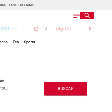
ADOS
LA VOZ DEL MAYOR
chevron_right
ecno
Eco
Sports
tor
BUSCAR