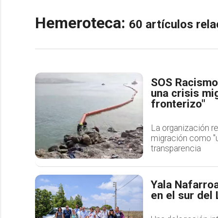
Hemeroteca:
60 artículos re
SOS Racismo 
una crisis mi
fronterizo"
La organización re
migración como "u
transparencia
Yala Nafarroa
en el sur del