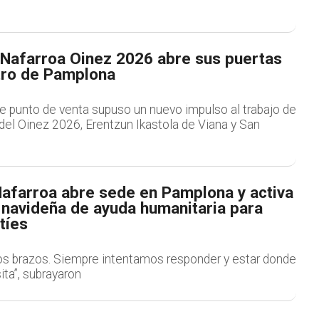
l Nafarroa Oinez 2026 abre sus puertas
tro de Pamplona
te punto de venta supuso un nuevo impulso al trabajo de
del Oinez 2026, Erentzun Ikastola de Viana y San
afarroa abre sede en Pamplona y activa
navideña de ayuda humanitaria para
tíes
s brazos. Siempre intentamos responder y estar donde
ta”, subrayaron