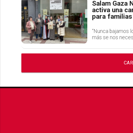
Salam Gaza N
activa una c
para familias
“Nunca bajamos lo
más se nos necesi
CAR