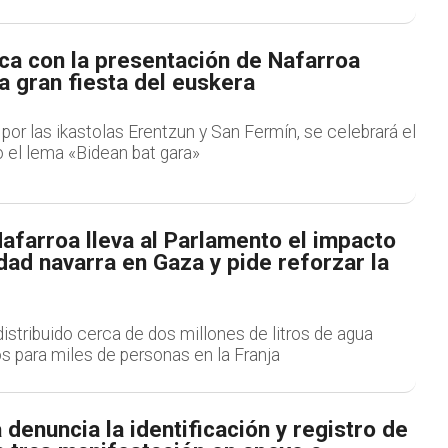
ca con la presentación de Nafarroa
a gran fiesta del euskera
 por las ikastolas Erentzun y San Fermín, se celebrará el
 el lema «Bidean bat gara»
afarroa lleva al Parlamento el impacto
idad navarra en Gaza y pide reforzar la
istribuido cerca de dos millones de litros de agua
s para miles de personas en la Franja
denuncia la identificación y registro de