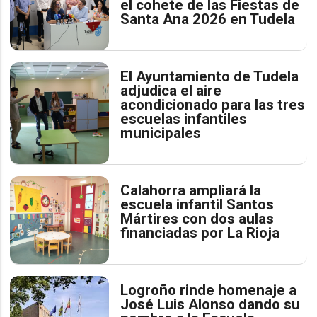
el cohete de las Fiestas de
Santa Ana 2026 en Tudela
El Ayuntamiento de Tudela
adjudica el aire
acondicionado para las tres
escuelas infantiles
municipales
Calahorra ampliará la
escuela infantil Santos
Mártires con dos aulas
financiadas por La Rioja
Logroño rinde homenaje a
José Luis Alonso dando su