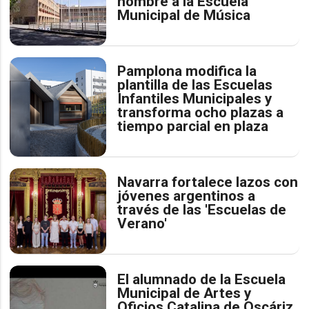
nombre a la Escuela
Municipal de Música
Pamplona modifica la
plantilla de las Escuelas
Infantiles Municipales y
transforma ocho plazas a
tiempo parcial en plaza
Navarra fortalece lazos con
jóvenes argentinos a
través de las 'Escuelas de
Verano'
El alumnado de la Escuela
Municipal de Artes y
Oficios Catalina de Oscáriz