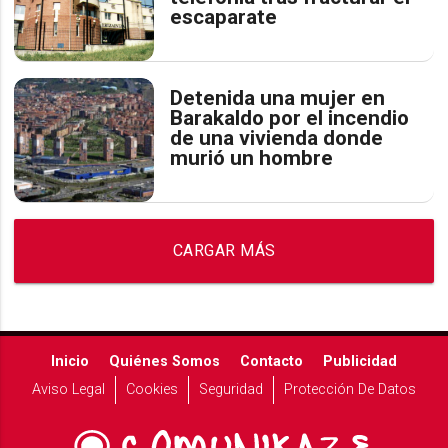
escaparate
Detenida una mujer en
Barakaldo por el incendio
de una vivienda donde
murió un hombre
CARGAR MÁS
Inicio
Quiénes Somos
Contacto
Publicidad
Aviso Legal
Cookies
Seguridad
Protección De Datos