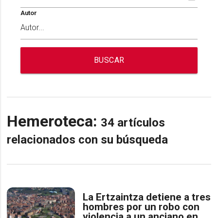
Autor
BUSCAR
Hemeroteca:
34 artículos
relacionados con su búsqueda
La Ertzaintza detiene a tres
hombres por un robo con
violencia a un anciano en