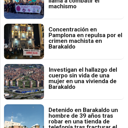
llama a combatir el
machismo
Concentración en
Pamplona en repulsa por el
crimen machista en
Barakaldo
Investigan el hallazgo del
cuerpo sin vida de una
mujer en una vivienda de
Barakaldo
Detenido en Barakaldo un
hombre de 39 años tras
robar en una tienda de
telefonía tras fracturar el