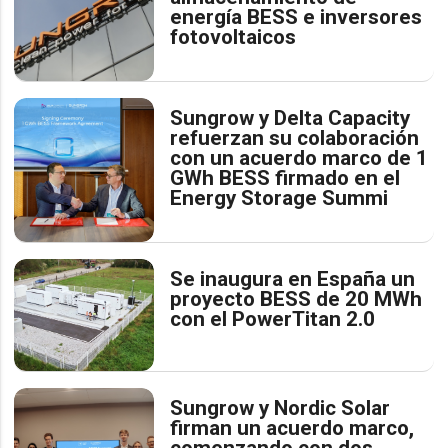
energía BESS e inversores
fotovoltaicos
Sungrow y Delta Capacity
refuerzan su colaboración
con un acuerdo marco de 1
GWh BESS firmado en el
Energy Storage Summi
Se inaugura en España un
proyecto BESS de 20 MWh
con el PowerTitan 2.0
Sungrow y Nordic Solar
firman un acuerdo marco,