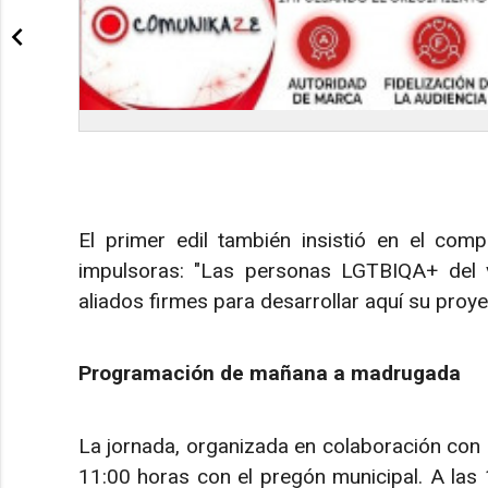
El primer edil también insistió en el com
impulsoras: "Las personas LGTBIQA+ del v
aliados firmes para desarrollar aquí su proye
Programación de mañana a madrugada
La jornada, organizada en colaboración con la
11:00 horas con el pregón municipal. A las