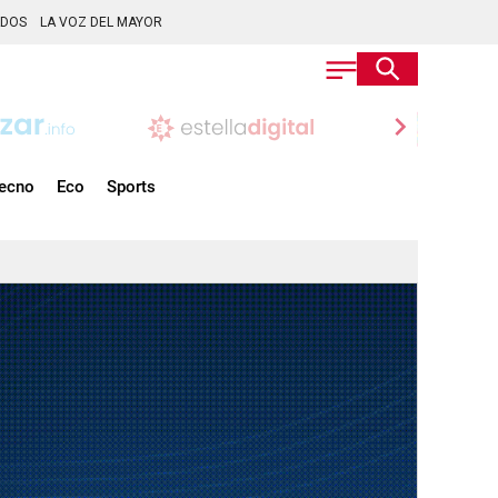
ADOS
LA VOZ DEL MAYOR
chevron_right
ecno
Eco
Sports