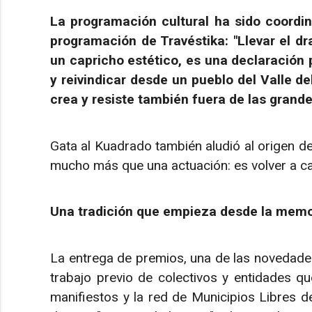
La programación cultural ha sido coordi
programación de Travéstika: "Llevar el dr
un capricho estético, es una declaración p
y reivindicar desde un pueblo del Valle de
crea y resiste también fuera de las grand
Gata al Kuadrado también aludió al origen de 
mucho más que una actuación: es volver a ca
Una tradición que empieza desde la memo
La entrega de premios, una de las novedades
trabajo previo de colectivos y entidades q
manifiestos y la red de Municipios Libres 