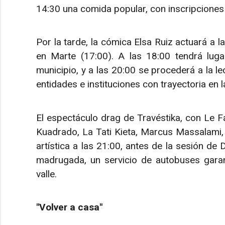
14:30 una comida popular, con inscripciones
Por la tarde, la cómica Elsa Ruiz actuará a 
en Marte (17:00). A las 18:00 tendrá lug
municipio, y a las 20:00 se procederá a la le
entidades e instituciones con trayectoria e
El espectáculo drag de Travéstika, con Le Fana
Kuadrado, La Tati Kieta, Marcus Massalami, C
artística a las 21:00, antes de la sesión de 
madrugada, un servicio de autobuses garant
valle.
"Volver a casa"