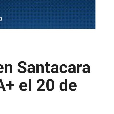
 en Santacara
A+ el 20 de