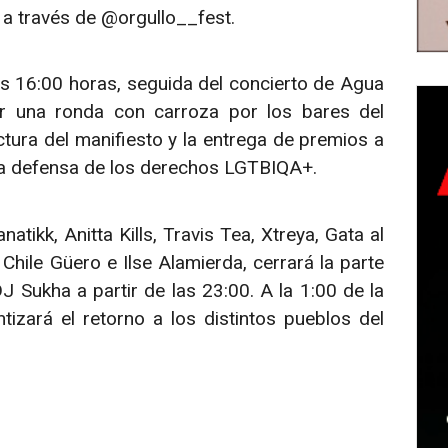
 a través de @orgullo__fest.
las 16:00 horas, seguida del concierto de Agua
ar una ronda con carroza por los bares del
ctura del manifiesto y la entrega de premios a
n la defensa de los derechos LGTBIQA+.
tikk, Anitta Kills, Travis Tea, Xtreya, Gata al
hile Güero e Ilse Alamierda, cerrará la parte
DJ Sukha a partir de las 23:00. A la 1:00 de la
izará el retorno a los distintos pueblos del