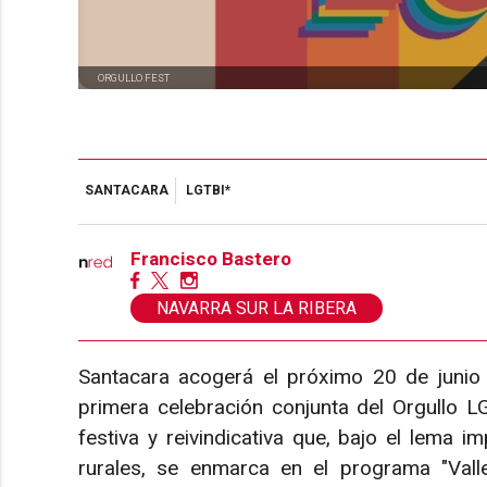
ORGULLO FEST
SANTACARA
LGTBI*
Francisco Bastero
NAVARRA SUR LA RIBERA
Santacara acogerá el próximo 20 de junio l
primera celebración conjunta del Orgullo L
festiva y reivindicativa que, bajo el lema im
rurales, se enmarca en el programa "Vall