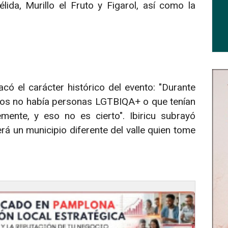
lida, Murillo el Fruto y Figarol, así como la
acó el carácter histórico del evento: "Durante
los no había personas LGTBIQA+ o que tenían
mente, y eso no es cierto". Ibiricu subrayó
rá un municipio diferente del valle quien tome