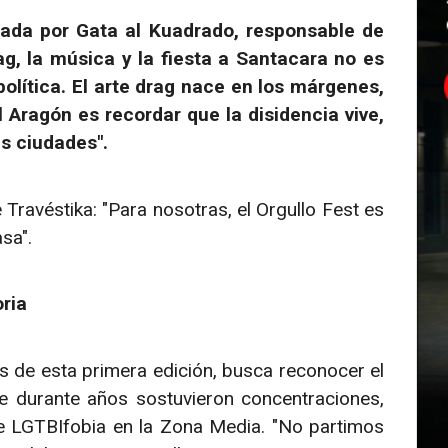
nada por Gata al Kuadrado, responsable de
ag, la música y la fiesta a Santacara no es
olítica. El arte drag nace en los márgenes,
l Aragón es recordar que la disidencia vive,
es ciudades".
Travéstika: "Para nosotras, el Orgullo Fest es
sa".
ria
 de esta primera edición, busca reconocer el
ue durante años sostuvieron concentraciones,
de LGTBIfobia en la Zona Media. "No partimos