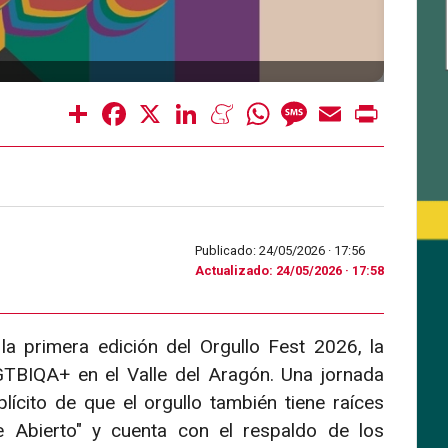
Share
Facebook
X
LinkedIn
Meneame
WhatsApp
Message
Email
Print
Publicado: 24/05/2026 ·
17:56
Actualizado: 24/05/2026 · 17:58
a primera edición del Orgullo Fest 2026, la
GTBIQA+ en el Valle del Aragón. Una jornada
plícito de que el orgullo también tiene raíces
e Abierto" y cuenta con el respaldo de los