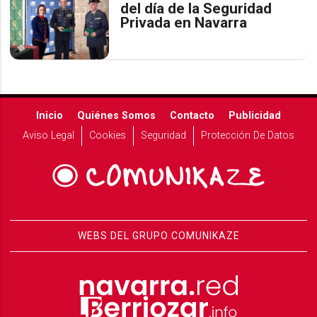
del día de la Seguridad
Privada en Navarra
Inicio
Quiénes Somos
Contacto
Publicidad
Aviso Legal
Cookies
Seguridad
Protección De Datos
WEBS DEL GRUPO COMUNIKAZE