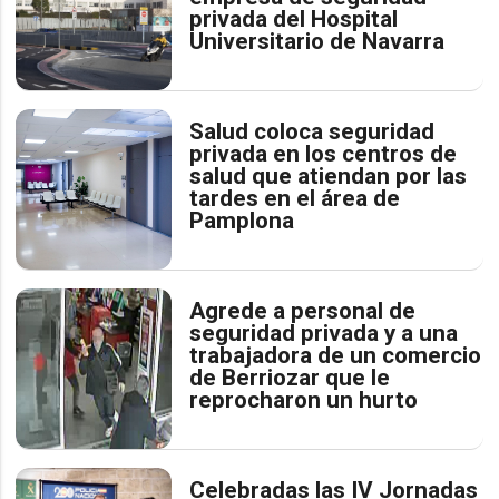
privada del Hospital
Universitario de Navarra
Salud coloca seguridad
privada en los centros de
salud que atiendan por las
tardes en el área de
Pamplona
Agrede a personal de
seguridad privada y a una
trabajadora de un comercio
de Berriozar que le
reprocharon un hurto
Celebradas las IV Jornadas