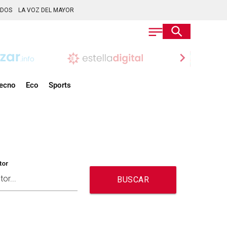
ADOS
LA VOZ DEL MAYOR
chevron_right
ecno
Eco
Sports
tor
BUSCAR