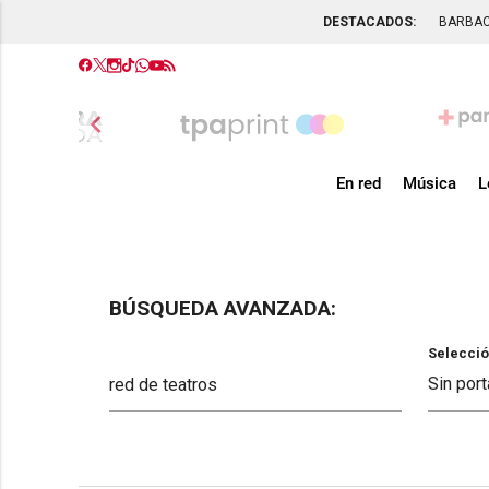
DESTACADOS:
BARBA
chevron_left
En red
Música
L
BÚSQUEDA AVANZADA:
Selecció