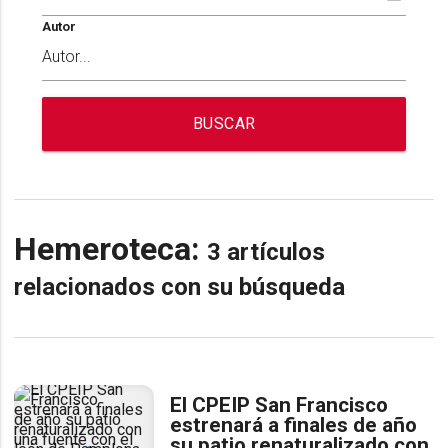
Autor
BUSCAR
Hemeroteca:
3 artículos
relacionados con su búsqueda
El CPEIP San Francisco
estrenará a finales de año
su patio renaturalizado con