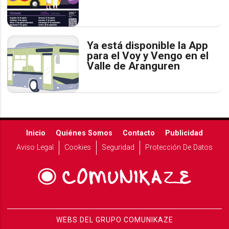
Ya está disponible la App
para el Voy y Vengo en el
Valle de Aranguren
Inicio
Quiénes Somos
Contacto
Publicidad
Aviso Legal
Cookies
Seguridad
Protección De Datos
WEBS DEL GRUPO COMUNIKAZE