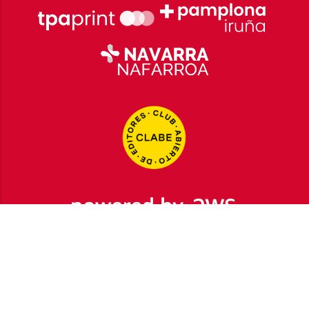
2026
© Grupo Comunikaze
Desarrollado por:
OA Cloud