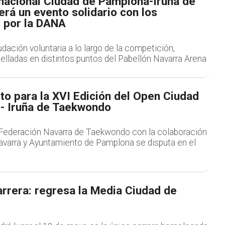
rnacional Ciudad de Pamplona-Iruña de
rá un evento solidario con los
 por la DANA
udación voluntaria a lo largo de la competición,
elladas en distintos puntos del Pabellón Navarra Arena
to para la XVI Edición del Open Ciudad
- Iruña de Taekwondo
 Federación Navarra de Taekwondo con la colaboración
avarra y Ayuntamiento de Pamplona se disputa en el
arrera: regresa la Media Ciudad de