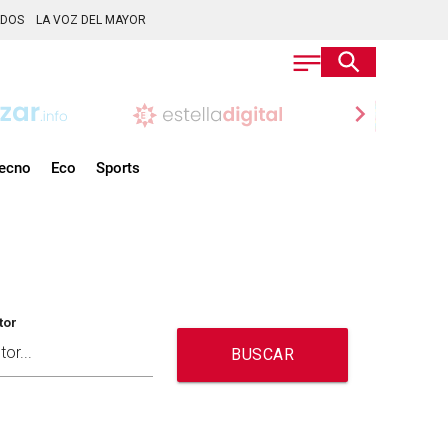
ADOS
LA VOZ DEL MAYOR
chevron_right
ecno
Eco
Sports
tor
BUSCAR