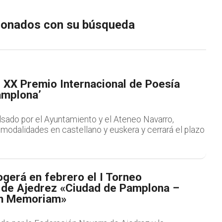
cionados con su búsqueda
 XX Premio Internacional de Poesía
amplona’
lsado por el Ayuntamiento y el Ateneo Navarro,
modalidades en castellano y euskera y cerrará el plazo
gerá en febrero el I Torneo
l de Ajedrez «Ciudad de Pamplona –
In Memoriam»