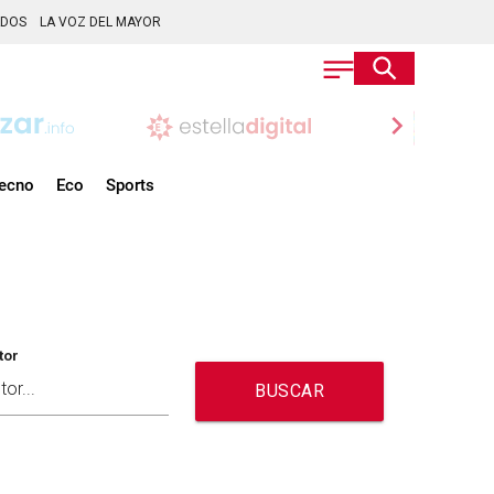
ADOS
LA VOZ DEL MAYOR
chevron_right
ecno
Eco
Sports
tor
BUSCAR