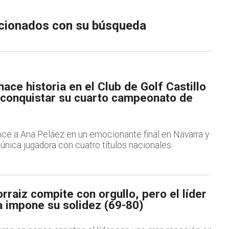
lacionados con su búsqueda
ace historia en el Club de Golf Castillo
l conquistar su cuarto campeonato de
nce a Ana Peláez en un emocionante final en Navarra y
 única jugadora con cuatro títulos nacionales
orraiz compite con orgullo, pero el líder
 impone su solidez (69-80)