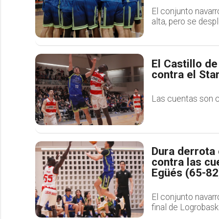
El conjunto navarr
alta, pero se desp
El Castillo d
contra el Sta
Las cuentas son cl
Dura derrota
contra las cu
Egüés (65-82
El conjunto navar
final de Logrobask