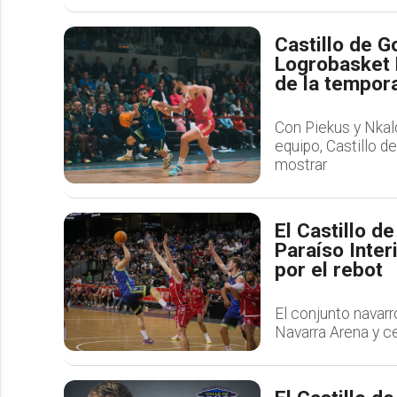
Castillo de G
Logrobasket L
de la tempor
Con Piekus y Nkal
equipo, Castillo d
mostrar
El Castillo d
Paraíso Inter
por el rebot
El conjunto navarr
Navarra Arena y ce