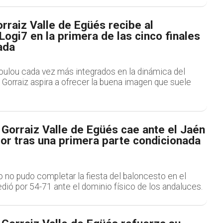
orraiz Valle de Egüés recibe al
ogi7 en la primera de las cinco finales
ada
oulou cada vez más integrados en la dinámica del
e Gorraiz aspira a ofrecer la buena imagen que suele
e Gorraiz Valle de Egüés cae ante el Jaén
ior tras una primera parte condicionada
o no pudo completar la fiesta del baloncesto en el
dió por 54-71 ante el dominio físico de los andaluces.