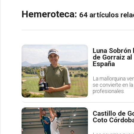
Hemeroteca:
64 artículos re
Luna Sobrón h
de Gorraiz a
España
La mallorquina ve
se convierte en la
profesionales.
Castillo de G
Coto Córdoba