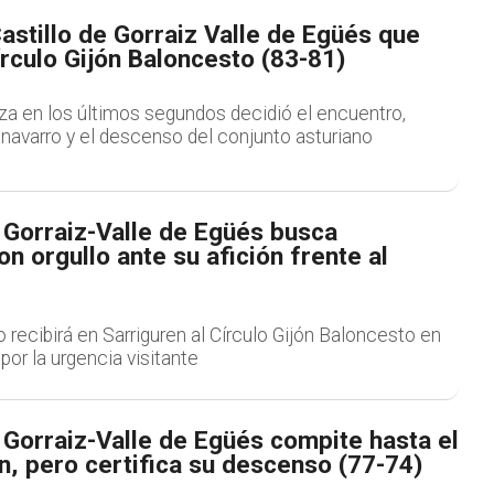
Castillo de Gorraiz Valle de Egüés que
rculo Gijón Baloncesto (83-81)
za en los últimos segundos decidió el encuentro,
o navarro y el descenso del conjunto asturiano
e Gorraiz-Valle de Egüés busca
n orgullo ante su afición frente al
o recibirá en Sarriguren al Círculo Gijón Baloncesto en
or la urgencia visitante
e Gorraiz-Valle de Egüés compite hasta el
n, pero certifica su descenso (77-74)