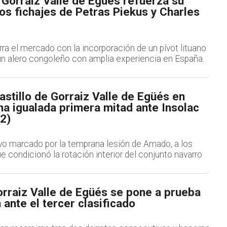
e Gorraiz Valle de Egüés refuerza su
 los fichajes de Petras Piekus y Charles
erra el mercado con la incorporación de un pívot lituano
un alero congoleño con amplia experiencia en España.
astillo de Gorraiz Valle de Egüés en
una igualada primera mitad ante Insolac
2)
vo marcado por la temprana lesión de Amado, a los
e condicionó la rotación interior del conjunto navarro
orraiz Valle de Egüés se pone a prueba
 ante el tercer clasificado