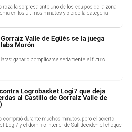
o roza la sorpresa ante uno de los equipos de la zona
loma en los últimos minutos y pierde la categoría
e Gorraiz Valle de Egüés se la juega
rlabs Morón
aras: ganar o complicarse seriamente el futuro.
 contra Logrobasket Logi7 que deja
erdas al Castillo de Gorraiz Valle de
)
ro compitió durante muchos minutos, pero el acierto
et Logi7 y el dominio interior de Sall deciden el choque