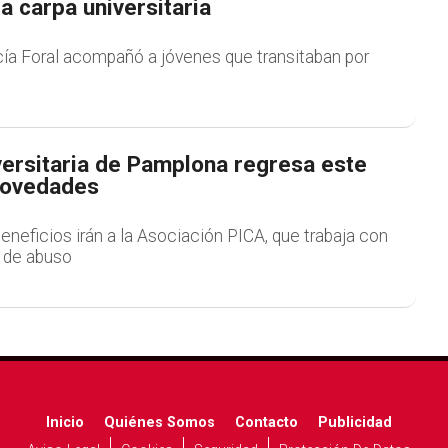
la carpa universitaria
icía Foral acompañó a jóvenes que transitaban por
versitaria de Pamplona regresa este
novedades
eneficios irán a la Asociación PICA, que trabaja con
 de abuso
Inicio
Quiénes Somos
Contacto
Publicidad