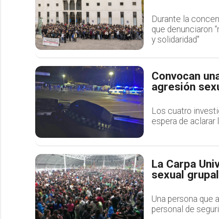
Durante la concen
que denunciaron “
y solidaridad"
Convocan una
agresión sexu
Los cuatro investi
espera de aclarar 
La Carpa Univ
sexual grupal
Una persona que at
personal de segur