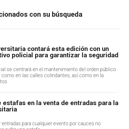
lacionados con su búsqueda
ersitaria contará esta edición con un
ivo policial para garantizar la seguridad
ial se centrará en el mantenimiento del orden público
o como en las calles colindantes, así como en la
itos
 estafas en la venta de entradas para la
itaria
r entradas para cualquier evento por cauces no