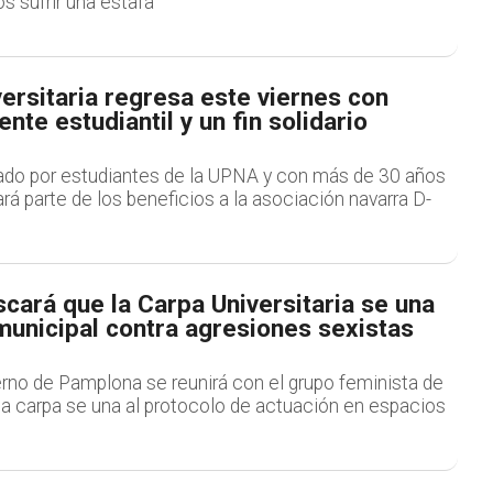
os sufrir una estafa
ersitaria regresa este viernes con
nte estudiantil y un fin solidario
zado por estudiantes de la UPNA y con más de 30 años
ará parte de los beneficios a la asociación navarra D-
cará que la Carpa Universitaria se una
municipal contra agresiones sexistas
erno de Pamplona se reunirá con el grupo feminista de
la carpa se una al protocolo de actuación en espacios