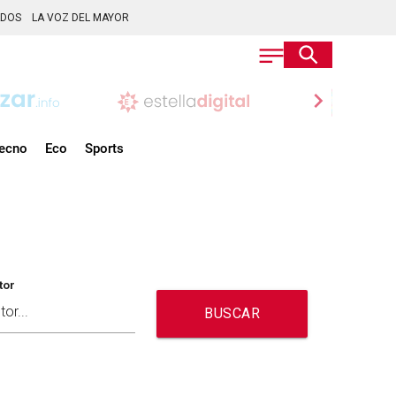
ADOS
LA VOZ DEL MAYOR
chevron_right
ecno
Eco
Sports
tor
BUSCAR