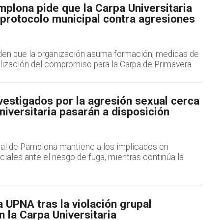
plona pide que la Carpa Universitaria
 protocolo municipal contra agresiones
iden que la organización asuma formación, medidas de
ilización del compromiso para la Carpa de Primavera
vestigados por la agresión sexual cerca
niversitaria pasarán a disposición
pal de Pamplona mantiene a los implicados en
iales ante el riesgo de fuga, mientras continúa la
a UPNA tras la violación grupal
 la Carpa Universitaria