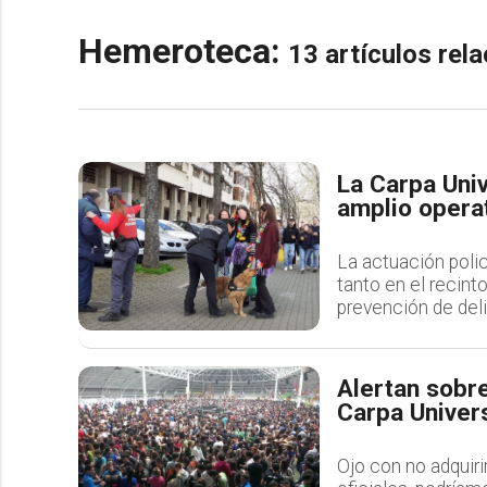
Hemeroteca:
13 artículos re
La Carpa Univ
amplio operat
La actuación polic
tanto en el recint
prevención de del
Alertan sobre
Carpa Univers
Ojo con no adquiri