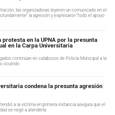
tración, las organizadoras leyeron un comunicado en el
rotundamente” la agresión y expresaron “todo el apoyo
 protesta en la UPNA por la presunta
al en la Carpa Universitaria
gados continúan en calabozos de Policía Municipal a la
lo ocurrido
ersitaria condena la presunta agresión
endió a la víctima en primera instancia asegura que el
idad se negó a atenderla