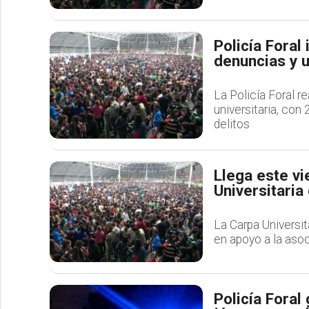
Policía Foral 
denuncias y u
La Policía Foral r
universitaria, con
delitos
Llega este vi
Universitaria
La Carpa Universit
en apoyo a la as
Policía Foral