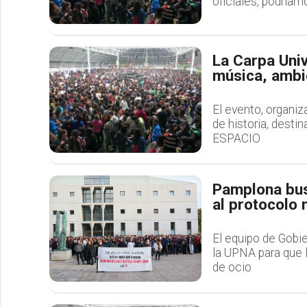
oficiales, podríam
La Carpa Univ
música, ambie
El evento, organi
de historia, destin
ESPACIO
Pamplona bus
al protocolo 
El equipo de Gobi
la UPNA para que 
de ocio