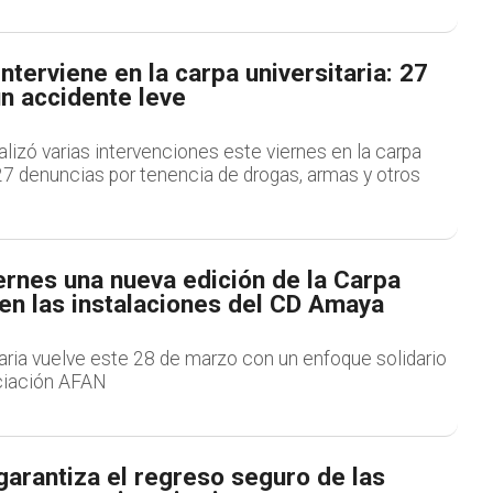
interviene en la carpa universitaria: 27
n accidente leve
ealizó varias intervenciones este viernes en la carpa
 27 denuncias por tenencia de drogas, armas y otros
ernes una nueva edición de la Carpa
 en las instalaciones del CD Amaya
aria vuelve este 28 de marzo con un enfoque solidario
ociación AFAN
 garantiza el regreso seguro de las